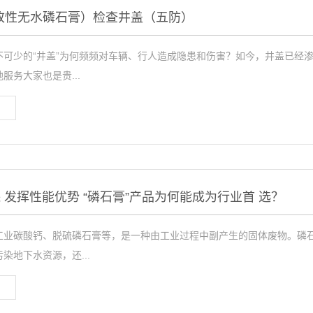
改性无水磷石膏）检查井盖（五防）
不可少的“井盖”为何频频对车辆、行人造成隐患和伤害？如今，井盖已经
服务大家也是贵...
 发挥性能优势 “磷石膏”产品为何能成为行业首 选？
工业碳酸钙、脱硫磷石膏等，是一种由工业过程中副产生的固体废物。磷
染地下水资源，还...