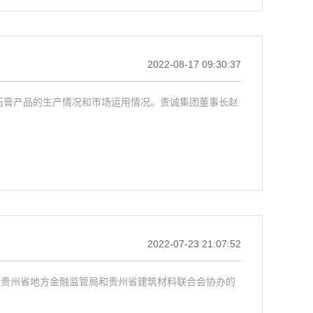
2022-08-17 09:30:37
磷石膏产品的生产情况和市场运用情况。贵诚集团董事长赵
2022-07-23 21:07:52
、贵州省地方金融监管局和贵州省建筑材料联合会协办的