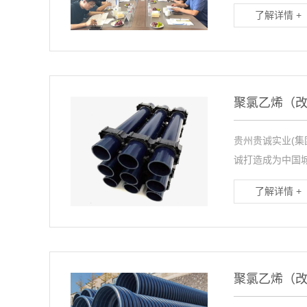
了解详情 +
聚氯乙烯（改
贵州贵诚实业(集
诚打造成为中国城
了解详情 +
聚氯乙烯（