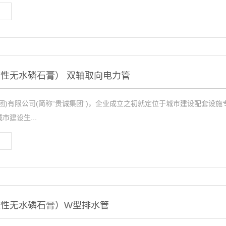
性无水磷石膏） 双轴取向电力管
团)有限公司(简称“贵诚集团”)，企业成立之初就定位于城市建设配套设
市建设生...
改性无水磷石膏）W型排水管