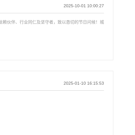
2025-10-01 10:00:27
位信赖伙伴、行业同仁及坚守者，致以恳切的节日问候！城
2025-01-10 16:15:53