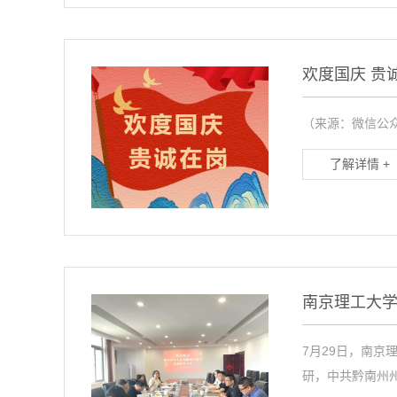
欢度国庆 贵
（来源：微信公众
了解详情 +
南京理工大
7月29日，南
研，中共黔南州州