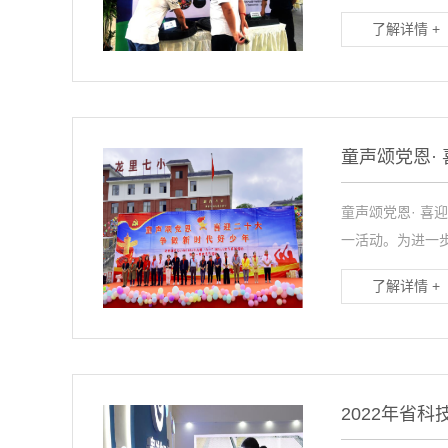
了解详情 +
童声颂党恩·
童声颂党恩· 喜
一活动。为进一步关
了解详情 +
2022年省