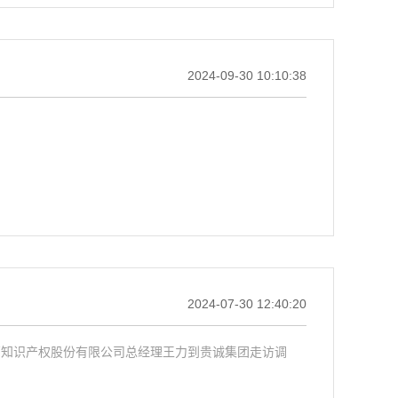
2024-09-30 10:10:38
2024-07-30 12:40:20
高知识产权股份有限公司总经理王力到贵诚集团走访调