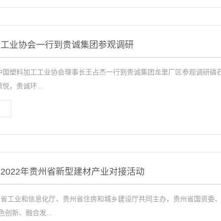
工工业协会一行到贵诚集团参观调研
4日中国塑料加工工业协会理事长王占杰一行到贵诚集团龙里厂区参观调研
悦，贵诚环...
2022年贵州省新型建材产业对接活动
贵州省工业和信息化厅、贵州省住房和城乡建设厅共同主办，贵州省国资委
创新、融合发...