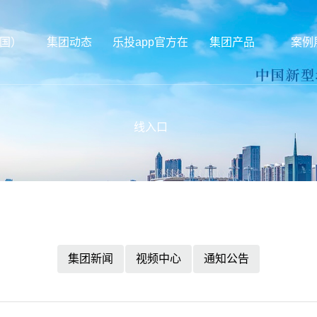
国）
集团动态
乐投app官方在
集团产品
案例
线入口
集团新闻
视频中心
通知公告