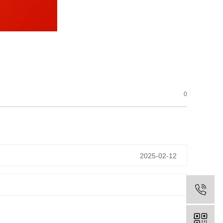
0
2025-02-12