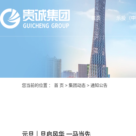
首页
乐投（中
您当前的位置 ：
首 页
>
集团动态
>
通知公告
元旦｜旦启风华 一马当先