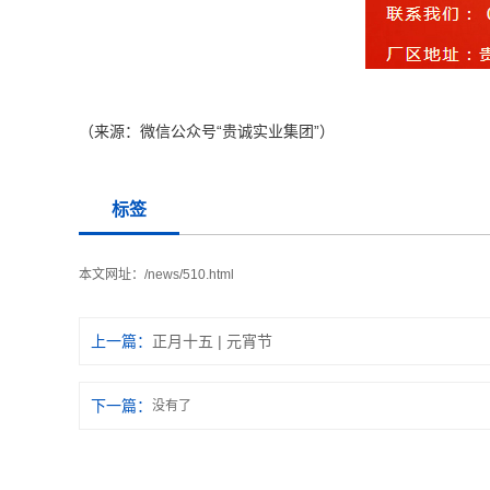
（来源：微信公众号“贵诚实业集团”）
标签
本文网址：
/news/510.html
上一篇：
正月十五 | 元宵节
下一篇：
没有了